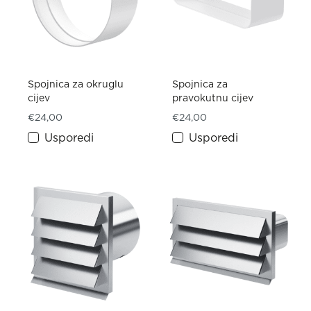
Spojnica za okruglu
Spojnica za
cijev
pravokutnu cijev
€
24,00
€
24,00
Usporedi
Usporedi