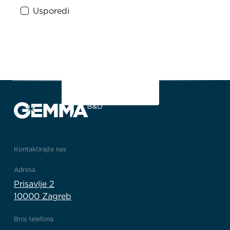
Usporedi
1
2
3
3/3
Kontaktirajte nas
Adresa
Prisavlje 2
10000 Zagreb
Broj telefona