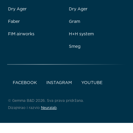
Dry Ager
Dry Ager
Faber
Gram
FIM airworks
H+H system
Smeg
FACEBOOK
INSTAGRAM
YOUTUBE
© Gemma B&D 2026. Sva prava pridržana.
Dizajnirao i razvio
Neuralab
.