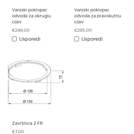
Vanjski poklopac
Vanjski poklopac
odvoda za okruglu
odvoda za pravokutnu
cijev
cijev
€
249,00
€
295,00
Usporedi
Usporedi
Završnica 2 FR
€
7,00