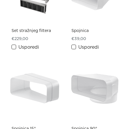
Set stražnjeg filtera
Spojnica
€
229,00
€
39,00
Usporedi
Usporedi
Spojnica 15°
Spojnica 90°