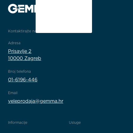
Kontaktirajte nas
Adresa
Prisavlje 2
10000 Zagreb
Broj telefona
01-6196-446
Email
veleprodaja@gemma.hr
Informacije
Usluge