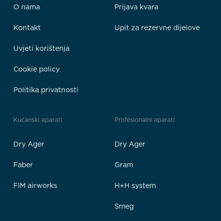
O nama
Prijava kvara
Kontakt
Upit za rezervne dijelove
Uvjeti korištenja
Cookie policy
Politika privatnosti
Kućanski aparati
Profesionalni aparati
Dry Ager
Dry Ager
Faber
Gram
FIM airworks
H+H system
Smeg