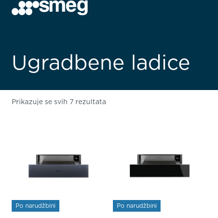
Ugradbene ladice
Prikazuje se svih 7 rezultata
Po narudžbini
Po narudžbini