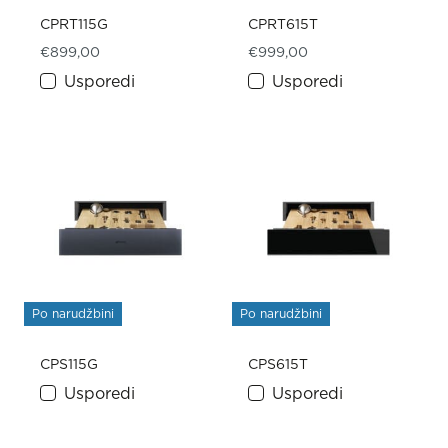
CPRT115G
CPRT615T
€
899,00
€
999,00
Usporedi
Usporedi
Po narudžbini
Po narudžbini
CPS115G
CPS615T
Usporedi
Usporedi