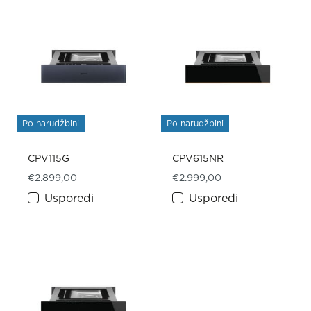
Po narudžbini
Po narudžbini
CPV115G
CPV615NR
€
2.899,00
€
2.999,00
Usporedi
Usporedi