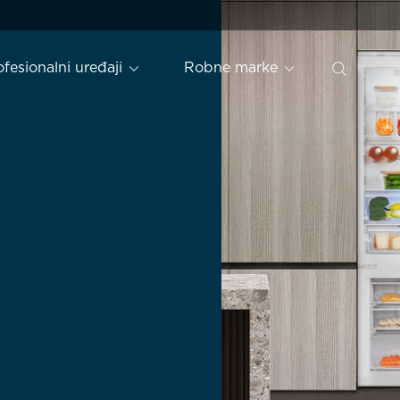
ofesionalni uređaji
Robne marke