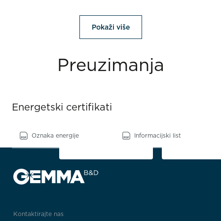
Pokaži više
Preuzimanja
Energetski certifikati
Oznaka energije
Informacijski list
Kontaktirajte nas