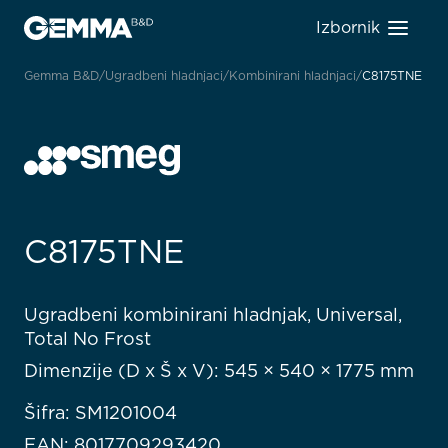
Izbornik
Gemma B&D
Ugradbeni hladnjaci
Kombinirani hladnjaci
C8175TNE
C8175TNE
Ugradbeni kombinirani hladnjak, Universal,
Total No Frost
Dimenzije (D x Š x V): 545 × 540 × 1775 mm
Šifra: SM1201004
EAN: 8017709293420