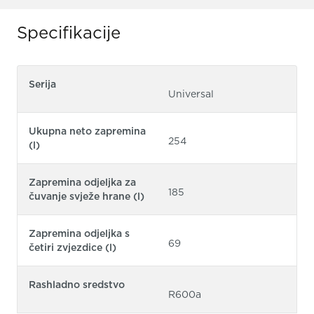
Specifikacije
Serija
Universal
Ukupna neto zapremina
254
(l)
Zapremina odjeljka za
185
čuvanje svježe hrane (l)
Zapremina odjeljka s
69
četiri zvjezdice (l)
Rashladno sredstvo
R600a