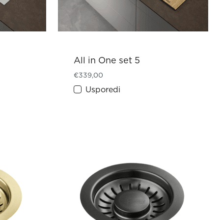
All in One set 5
€
339,00
Usporedi