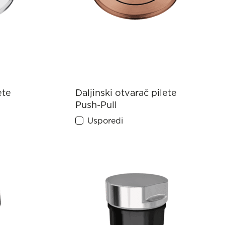
ete
Daljinski otvarač pilete
Push-Pull
Usporedi