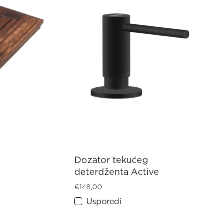
Dozator tekućeg
deterdženta Active
€
148,00
Usporedi