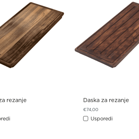
za rezanje
Daska za rezanje
€
74,00
redi
Usporedi