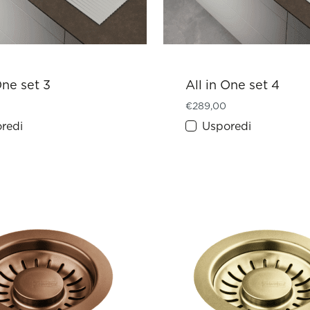
One set 3
All in One set 4
€
289,00
redi
Usporedi