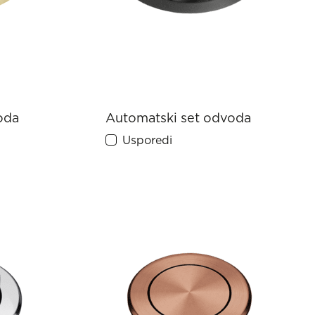
oda
Automatski set odvoda
Usporedi