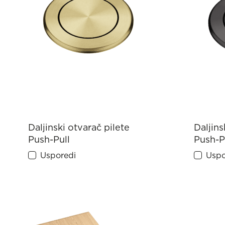
Daljinski otvarač pilete
Daljins
Push-Pull
Push-P
Usporedi
Uspo