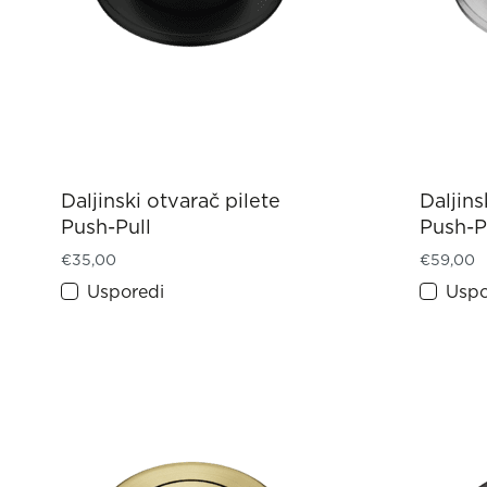
Daljinski otvarač pilete
Daljins
Push-Pull
Push-P
€
35,00
€
59,00
Usporedi
Uspo