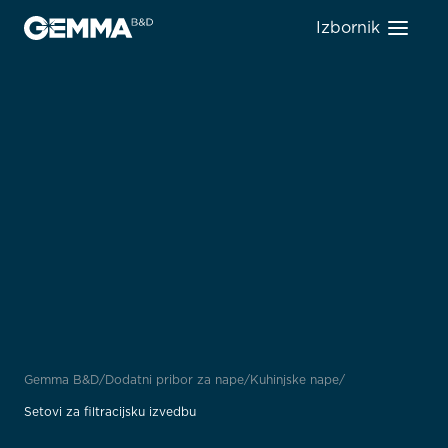
Izbornik
Gemma B&D
Dodatni pribor za nape
Kuhinjske nape
Setovi za filtracijsku izvedbu