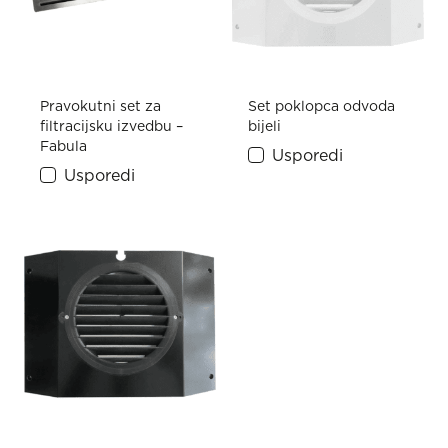
Pravokutni set za
Set poklopca odvoda
filtracijsku izvedbu –
bijeli
Fabula
Usporedi
Usporedi