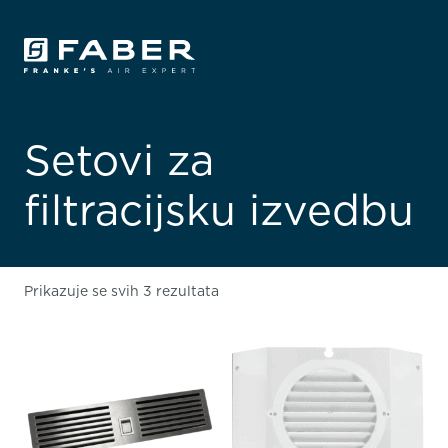
Setovi za
filtracijsku izvedbu
Prikazuje se svih 3 rezultata