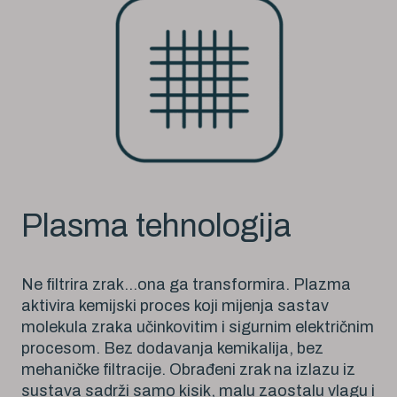
Plasma tehnologija
Ne filtrira zrak…ona ga transformira. Plazma
aktivira kemijski proces koji mijenja sastav
molekula zraka učinkovitim i sigurnim električnim
procesom. Bez dodavanja kemikalija, bez
mehaničke filtracije. Obrađeni zrak na izlazu iz
sustava sadrži samo kisik, malu zaostalu vlagu i