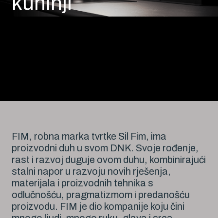
kuhinji
FIM, robna marka tvrtke Sil Fim, ima
proizvodni duh u svom DNK. Svoje rođenje,
rast i razvoj duguje ovom duhu, kombinirajući
stalni napor u razvoju novih rješenja,
materijala i proizvodnih tehnika s
odlučnošću, pragmatizmom i predanošću
proizvodu. FIM je dio kompanije koju čini