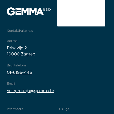
Kontaktirajte nas
Adresa
Prisavlje 2
10000 Zagreb
Broj telefona
01-6196-446
Email
veleprodaja@gemma.hr
Informacije
Usluge