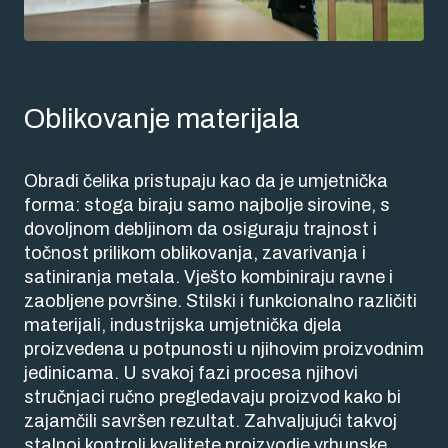
Oblikovanje materijala
Obradi čelika pristupaju kao da je umjetnička
forma: stoga biraju samo najbolje sirovine, s
dovoljnom debljinom da osiguraju trajnost i
točnost prilikom oblikovanja, zavarivanja i
satiniranja metala. Vješto kombiniraju ravne i
zaobljene površine. Stilski i funkcionalno različiti
materijali, industrijska umjetnička djela
proizvedena u potpunosti u njihovim proizvodnim
jedinicama. U svakoj fazi procesa njihovi
stručnjaci ručno pregledavaju proizvod kako bi
zajamčili savršen rezultat. Zahvaljujući takvoj
stalnoj kontroli kvalitete proizvodie vrhunske