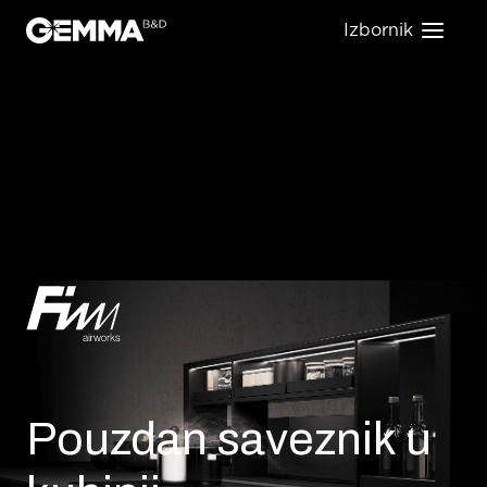
Izbornik
FIM airworks
Pouzdan saveznik u