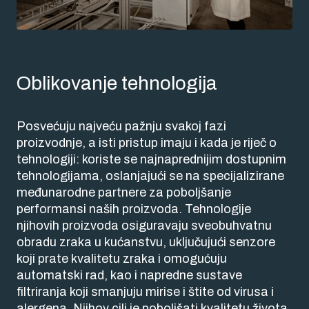
Oblikovanje tehnologija
Posvećuju najveću pažnju svakoj fazi
proizvodnje, a isti pristup imaju i kada je riječ o
tehnologiji: koriste se najnaprednijim dostupnim
tehnologijama, oslanjajući se na specijalizirane
međunarodne partnere za poboljšanje
performansi naših proizvoda. Tehnologije
njihovih proizvoda osiguravaju sveobuhvatnu
obradu zraka u kućanstvu, uključujući senzore
koji prate kvalitetu zraka i omogućuju
automatski rad, kao i napredne sustave
filtriranja koji smanjuju mirise i štite od virusa i
alergena. Njihov cilj je poboljšati kvalitetu života