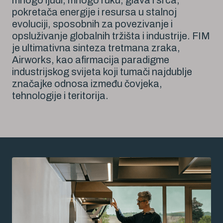
mnogo ljudi, mnogo ruku, glava i srca,
pokretača energije i resursa u stalnoj
evoluciji, sposobnih za povezivanje i
opsluživanje globalnih tržišta i industrije. FIM
je ultimativna sinteza tretmana zraka,
Airworks, kao afirmacija paradigme
industrijskog svijeta koji tumači najdublje
značajke odnosa između čovjeka,
tehnologije i teritorija.