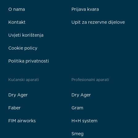
O nama
Prijava kvara
Kontakt
Upit za rezervne dijelove
Uvjeti korištenja
Cookie policy
Politika privatnosti
Kućanski aparati
Profesionalni aparati
Dry Ager
Dry Ager
Faber
Gram
FIM airworks
H+H system
Smeg