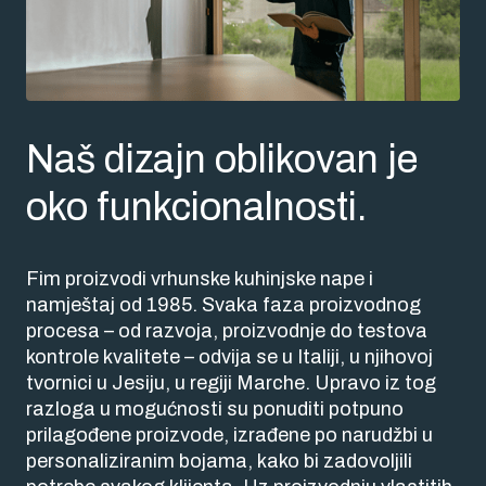
Naš dizajn oblikovan je
oko funkcionalnosti.
Fim proizvodi vrhunske kuhinjske nape i
namještaj od 1985. Svaka faza proizvodnog
procesa – od razvoja, proizvodnje do testova
kontrole kvalitete – odvija se u Italiji, u njihovoj
tvornici u Jesiju, u regiji Marche. Upravo iz tog
razloga u mogućnosti su ponuditi potpuno
prilagođene proizvode, izrađene po narudžbi u
personaliziranim bojama, kako bi zadovoljili