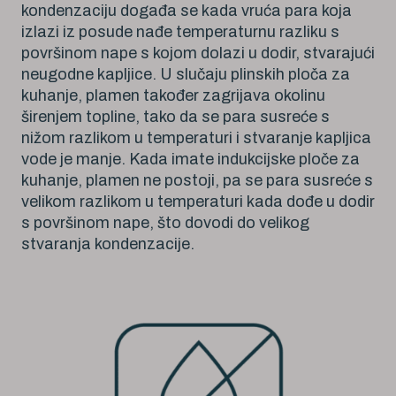
kondenzaciju događa se kada vruća para koja
izlazi iz posude nađe temperaturnu razliku s
površinom nape s kojom dolazi u dodir, stvarajući
neugodne kapljice. U slučaju plinskih ploča za
kuhanje, plamen također zagrijava okolinu
širenjem topline, tako da se para susreće s
nižom razlikom u temperaturi i stvaranje kapljica
vode je manje. Kada imate indukcijske ploče za
kuhanje, plamen ne postoji, pa se para susreće s
velikom razlikom u temperaturi kada dođe u dodir
s površinom nape, što dovodi do velikog
stvaranja kondenzacije.