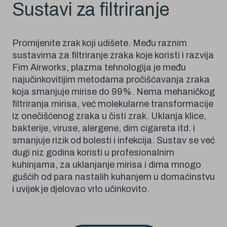
Sustavi za filtriranje
Promijenite zrak koji udišete. Među raznim
sustavima za filtriranje zraka koje koristi i razvija
Fim Airworks, plazma tehnologija je među
najučinkovitijim metodama pročišćavanja zraka
koja smanjuje mirise do 99%. Nema mehaničkog
filtriranja mirisa, već molekularne transformacije
iz onečišćenog zraka u čisti zrak. Uklanja klice,
bakterije, viruse, alergene, dim cigareta itd. i
smanjuje rizik od bolesti i infekcija. Sustav se već
dugi niz godina koristi u profesionalnim
kuhinjama, za uklanjanje mirisa i dima mnogo
gušćih od para nastalih kuhanjem u domaćinstvu
i uvijek je djelovao vrlo učinkovito.