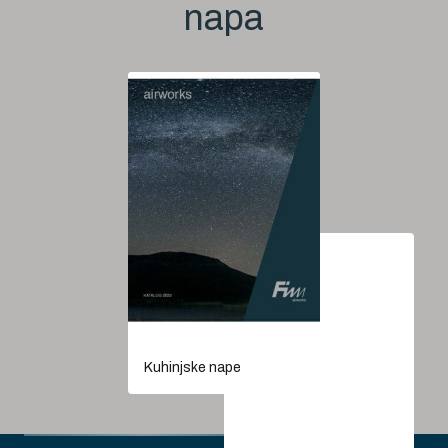
napa
Kuhinjske nape