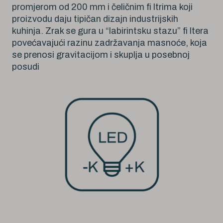
promjerom od 200 mm i čeličnim fi ltrima koji
proizvodu daju tipičan dizajn industrijskih
kuhinja. Zrak se gura u “labirintsku stazu” fi ltera
povećavajući razinu zadržavanja masnoće, koja
se prenosi gravitacijom i skuplja u posebnoj
posudi