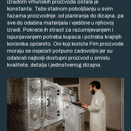
izradom vrhunskih proizvoda ostala je
konstanta. Teže stalnom poboljšanju u svim
fazama proizvodnje: od planiranja do dizajna, pa
sve do odabira materijala i vještine u njihovoj
izradi. Pokreće ih strast za razumijevanjem i
ispunjavanjem potreba kupaca i potreba krajnjih
korisnika općenito. Oni koji koriste Fim proizvode
moraju se osjećati potpuno zadovoljni jer su
odabrali najbolji dostupni proizvod u smislu
kvalitete, detalja i jedinstvenog dizajna.