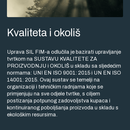
Kvaliteta i okoliš
Uprava SIL FIM-a odlučila je bazirati upravljanje
tvrtkom na SUSTAVU KVALITETE ZA
PROIZVODNJU i OKOLIŠ u skladu sa sljedećim
normama: UNI EN ISO 9001: 2015 i UN EN ISO
14001: 2015. Ovaj sustav se temelji na
organizaciji i tehničkim radnjama koje se
primjenjuju na sve odjele tvrtke, s ciljem
postizanja potpunog zadovoljstva kupaca i
kontinuiranog poboljšanja proizvoda u skladu s
ekološkim resursima.