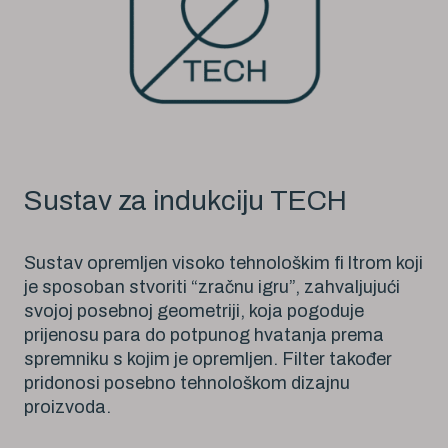
Sustav za indukciju TECH
Sustav opremljen visoko tehnološkim fi ltrom koji
je sposoban stvoriti “zračnu igru”, zahvaljujući
svojoj posebnoj geometriji, koja pogoduje
prijenosu para do potpunog hvatanja prema
spremniku s kojim je opremljen. Filter također
pridonosi posebno tehnološkom dizajnu
proizvoda.