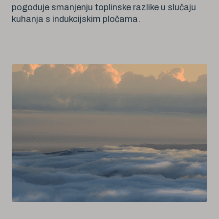
pogoduje smanjenju toplinske razlike u slučaju
kuhanja s indukcijskim pločama.