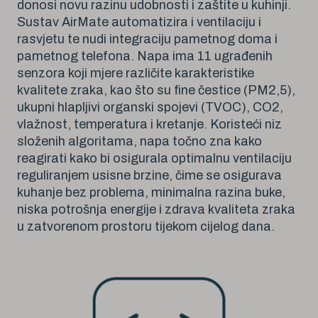
donosi novu razinu udobnosti i zaštite u kuhinji.
Sustav AirMate automatizira i ventilaciju i
rasvjetu te nudi integraciju pametnog doma i
pametnog telefona. Napa ima 11 ugrađenih
senzora koji mjere različite karakteristike
kvalitete zraka, kao što su fine čestice (PM2,5),
ukupni hlapljivi organski spojevi (TVOC), CO2,
vlažnost, temperatura i kretanje. Koristeći niz
složenih algoritama, napa točno zna kako
reagirati kako bi osigurala optimalnu ventilaciju
reguliranjem usisne brzine, čime se osigurava
kuhanje bez problema, minimalna razina buke,
niska potrošnja energije i zdrava kvaliteta zraka
u zatvorenom prostoru tijekom cijelog dana.