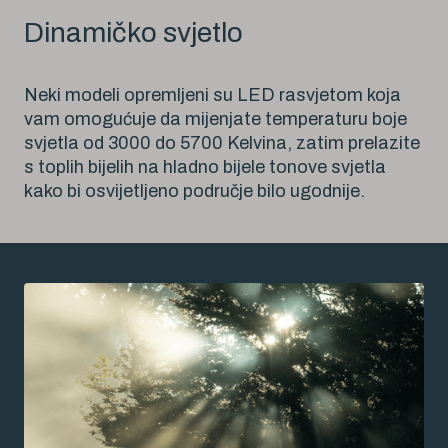
Dinamičko svjetlo
Neki modeli opremljeni su LED rasvjetom koja
vam omogućuje da mijenjate temperaturu boje
svjetla od 3000 do 5700 Kelvina, zatim prelazite
s toplih bijelih na hladno bijele tonove svjetla
kako bi osvijetljeno područje bilo ugodnije.