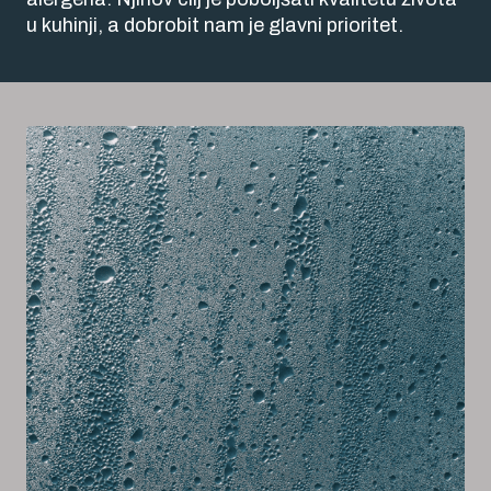
u kuhinji, a dobrobit nam je glavni prioritet.