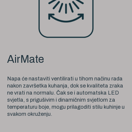
AirMate
Napa će nastaviti ventilirati u tihom načinu rada
nakon završetka kuhanja, dok se kvaliteta zraka
ne vrati na normalu. Čak se i automatska LED
svjetla, s prigušivim i dinamičnim svjetlom za
temperaturu boje, mogu prilagoditi stilu kuhinje u
svakom okruženju.