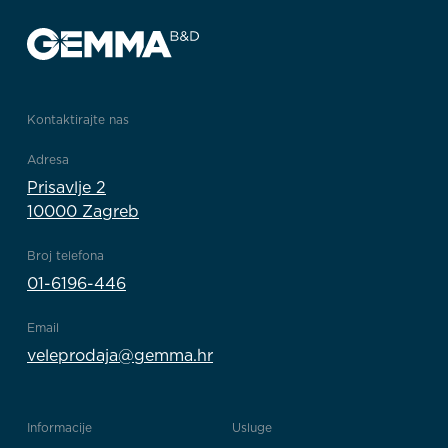
Kontaktirajte nas
Adresa
Prisavlje 2
10000 Zagreb
Broj telefona
01-6196-446
Email
veleprodaja@gemma.hr
Informacije
Usluge