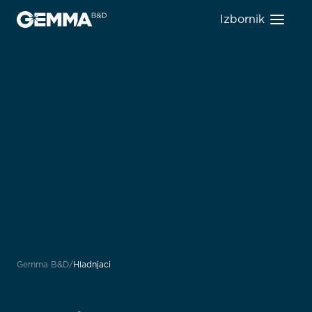
Izbornik
Gemma B&D
Hladnjaci