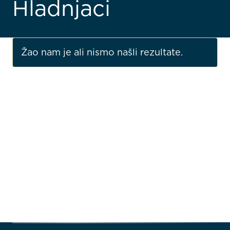
Hladnjaci
Žao nam je ali nismo našli rezultate.