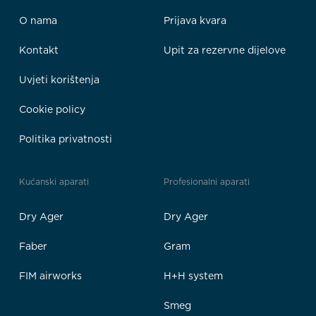
O nama
Prijava kvara
Kontakt
Upit za rezervne dijelove
Uvjeti korištenja
Cookie policy
Politika privatnosti
Kućanski aparati
Profesionalni aparati
Dry Ager
Dry Ager
Faber
Gram
FIM airworks
H+H system
Smeg