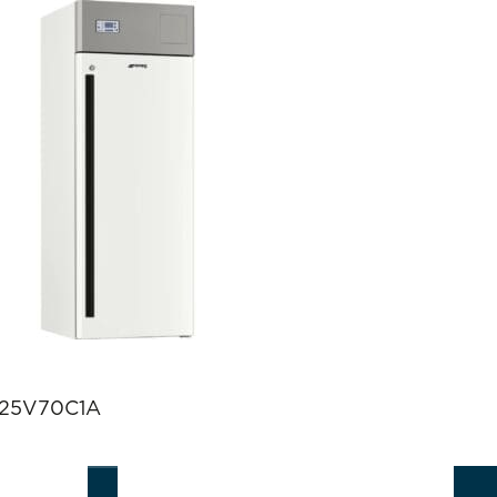
25V70C1A