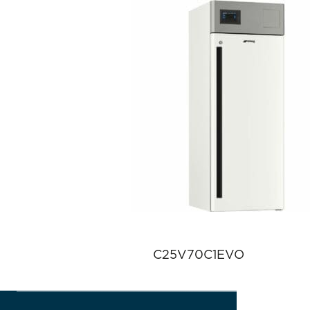
C25V70C1EVO