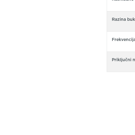
Razina buk
Frekvencij
Priključni 