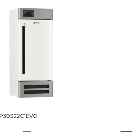
P30S22C1EVO