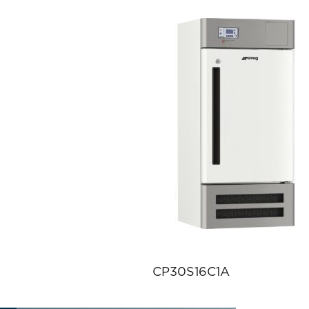
CP30S16C1A