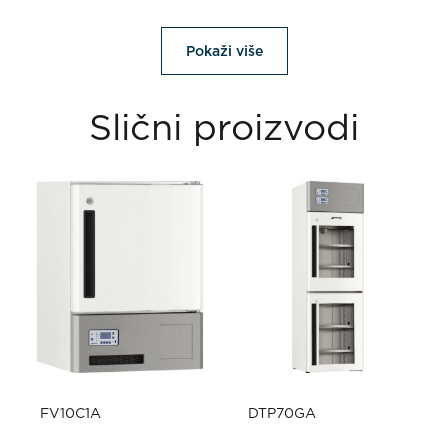
Pokaži više
Slični proizvodi
FV10C1A
DTP70GA