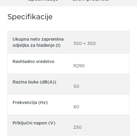
Specifikacije
Ukupna neto zapremina
350 + 350
odjeljka za hlađenje (l)
Rashladno sredstvo
R290
Razina buke (dB(A))
50
Frekvencija (Hz)
60
Priključni napon (V)
230