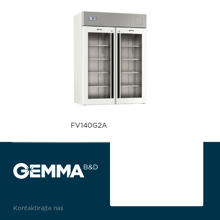
FV140G2A
Kontaktirajte nas