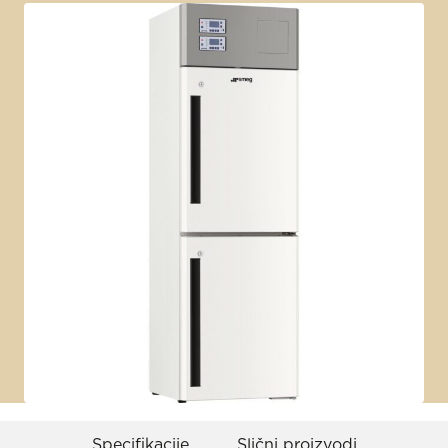
Specifikacije
Slični proizvodi