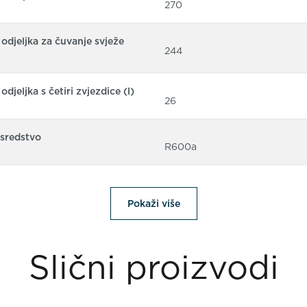
270
odjeljka za čuvanje svježe
244
djeljka s četiri zvjezdice (l)
26
sredstvo
R600a
Pokaži više
Slični proizvodi