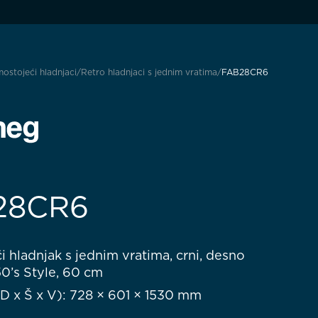
ostojeći hladnjaci
Retro hladnjaci s jednim vratima
FAB28CR6
28CR6
 hladnjak s jednim vratima, crni, desno
50’s Style, 60 cm
D x Š x V): 728 × 601 × 1530 mm