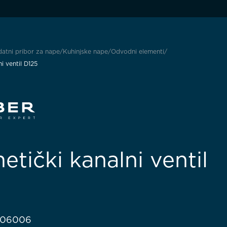
atni pribor za nape
Kuhinjske nape
Odvodni elementi
i ventil D125
etički kanalni ventil
0406006