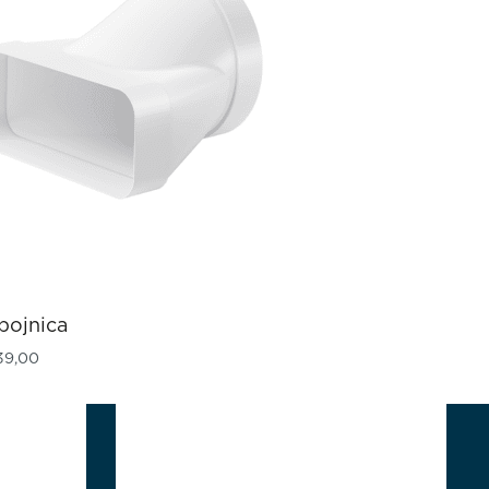
pojnica
39,00