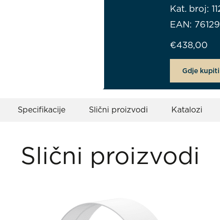
Kat. broj: 
EAN: 7612
€
438,00
Gdje kupiti
Specifikacije
Slični proizvodi
Katalozi
Slični proizvodi