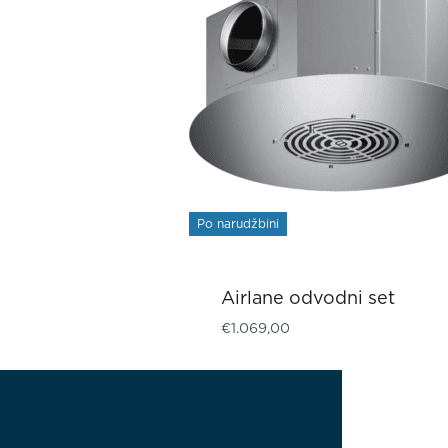
Po narudžbini
Airlane odvodni set
€
1.069,00