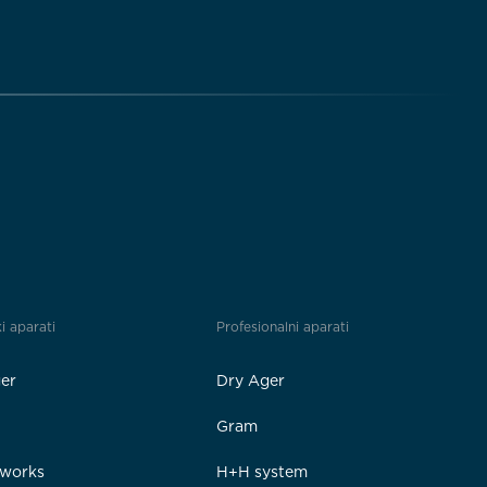
i aparati
Profesionalni aparati
er
Dry Ager
Gram
rworks
H+H system