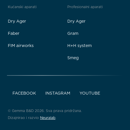
Kućanski aparati
Profesionalni aparati
Dry Ager
Dry Ager
Faber
Gram
FIM airworks
H+H system
Smeg
FACEBOOK
INSTAGRAM
YOUTUBE
© Gemma B&D 2026. Sva prava pridržana.
Dizajnirao i razvio
Neuralab
.