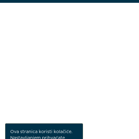
Ova stranica koristi kolačiće.
Nastavljanjem prihvaćate