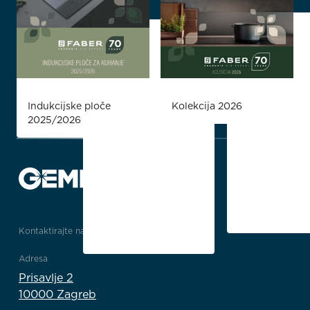
Indukcijske ploče
Kolekcija 2026
2025/2026
Kontaktirajte nas
Adresa
Prisavlje 2
10000 Zagreb