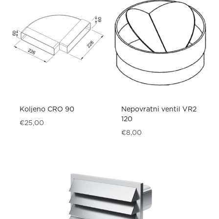
Koljeno CRO 90
Nepovratni ventil VR2
120
€
25,00
€
8,00