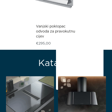
Vanjski poklopac
odvoda za pravokutnu
cijev
€
295,00
Katalozi