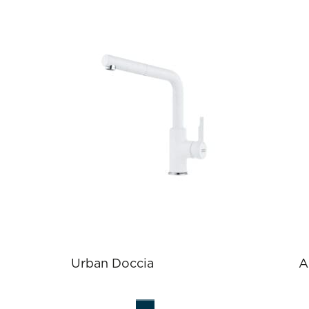
Urban Doccia
A