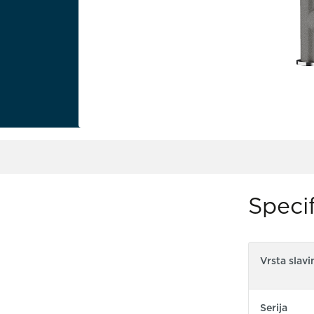
Specif
Vrsta slavi
Serija