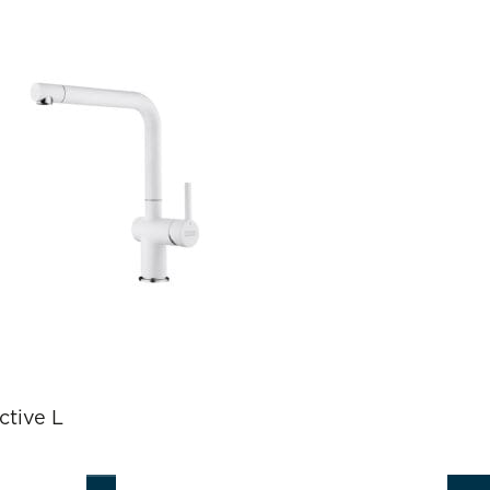
ctive L