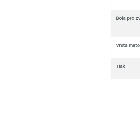
Boja proiz
Vrsta mater
Tlak