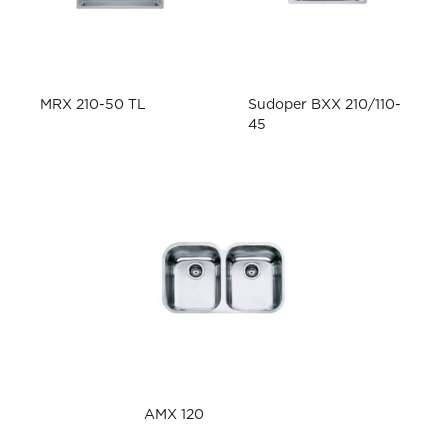
MRX 210-50 TL
Sudoper BXX 210/110-
45
AMX 120