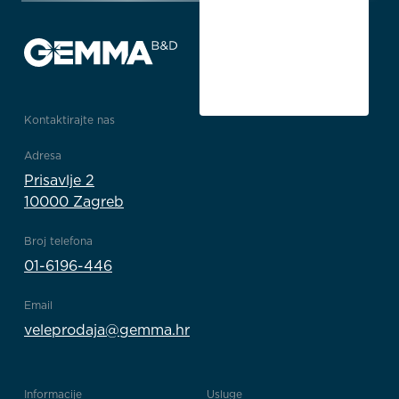
Kontaktirajte nas
Adresa
Prisavlje 2
10000 Zagreb
Broj telefona
01-6196-446
Email
veleprodaja@gemma.hr
Informacije
Usluge