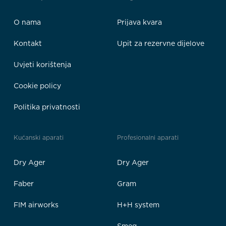
O nama
Prijava kvara
Kontakt
Upit za rezervne dijelove
Uvjeti korištenja
Cookie policy
Politika privatnosti
Kućanski aparati
Profesionalni aparati
Dry Ager
Dry Ager
Faber
Gram
FIM airworks
H+H system
Smeg