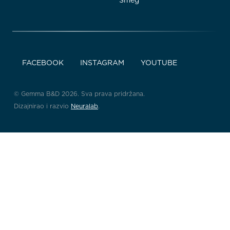
FACEBOOK
INSTAGRAM
YOUTUBE
© Gemma B&D 2026. Sva prava pridržana.
Dizajnirao i razvio
Neuralab
.