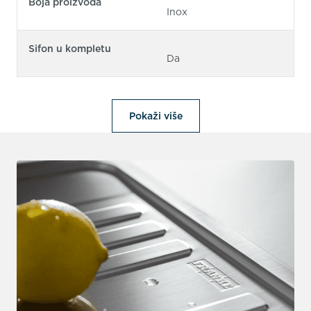
Boja proizvoda
Inox
Sifon u kompletu
Da
Pokaži više