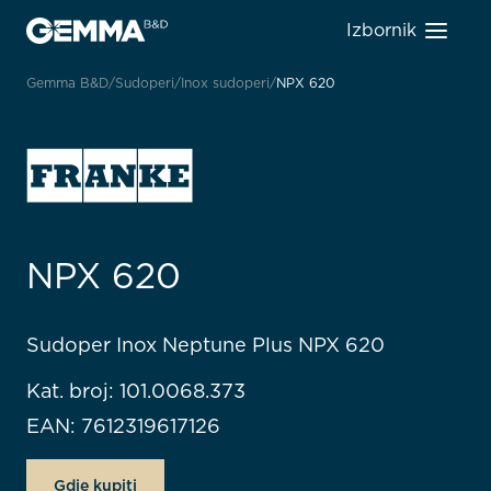
Izbornik
Gemma B&D
Sudoperi
Inox sudoperi
NPX 620
NPX 620
Sudoper Inox Neptune Plus NPX 620
Kat. broj: 101.0068.373
EAN: 7612319617126
Gdje kupiti