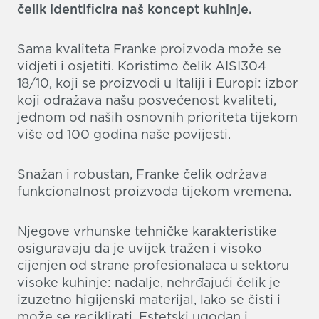
čelik identificira naš koncept kuhinje.
Sama kvaliteta Franke proizvoda može se
vidjeti i osjetiti. Koristimo čelik AISI304
18/10, koji se proizvodi u Italiji i Europi: izbor
koji odražava našu posvećenost kvaliteti,
jednom od naših osnovnih prioriteta tijekom
više od 100 godina naše povijesti.
Snažan i robustan, Franke čelik održava
funkcionalnost proizvoda tijekom vremena.
Njegove vrhunske tehničke karakteristike
osiguravaju da je uvijek tražen i visoko
cijenjen od strane profesionalaca u sektoru
visoke kuhinje: nadalje, nehrđajući čelik je
izuzetno higijenski materijal, lako se čisti i
može se reciklirati. Estetski ugodan i