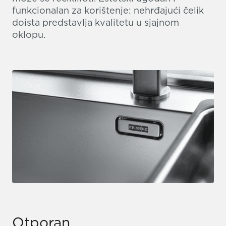
funkcionalan za korištenje: nehrđajući čelik
doista predstavlja kvalitetu u sjajnom
oklopu.
Otporan