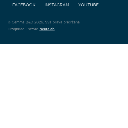
FACEBOOK
INSTAGRAM
YOUTUBE
© Gemma B&D 2026. Sva prava pridržana.
Dizajnirao i razvio
Neuralab
.