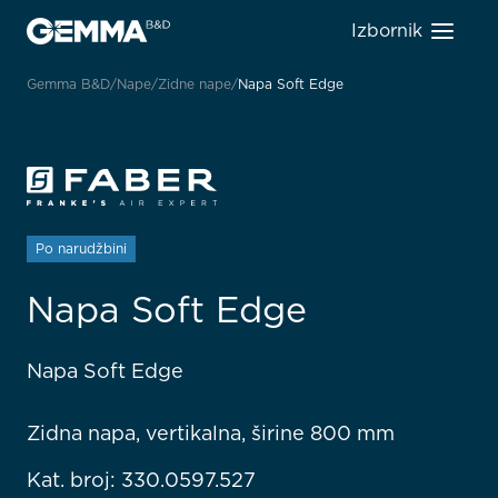
Izbornik
Gemma B&D
Nape
Zidne nape
Napa Soft Edge
Po narudžbini
Napa Soft Edge
Napa Soft Edge
Zidna napa, vertikalna, širine 800 mm
Kat. broj: 330.0597.527