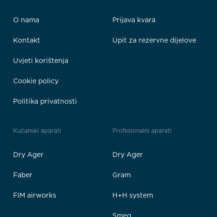
O nama
Prijava kvara
Kontakt
Upit za rezervne dijelove
Uvjeti korištenja
Cookie policy
Politika privatnosti
Kućanski aparati
Profesionalni aparati
Dry Ager
Dry Ager
Faber
Gram
FIM airworks
H+H system
Smeg