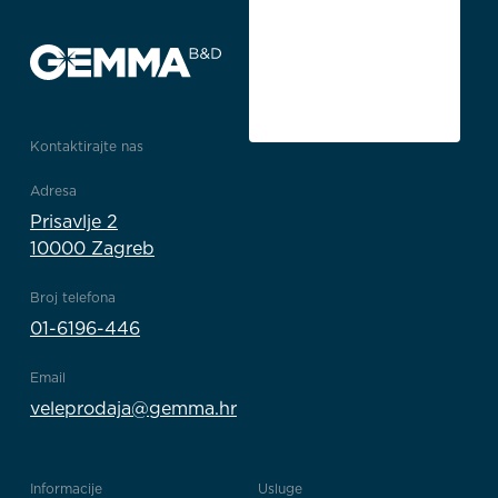
Kontaktirajte nas
Adresa
Prisavlje 2
10000 Zagreb
Broj telefona
01-6196-446
Email
veleprodaja@gemma.hr
Informacije
Usluge