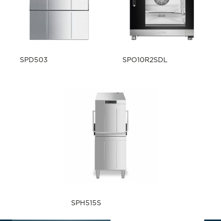
SPD503
SPO10R2SDL
SPH515S