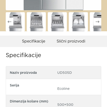
Specifikacije
Slični proizvodi
Specifikacije
Naziv proizvoda
UD505D
Serija
Ecoline
Dimenzija košare (mm)
500×500