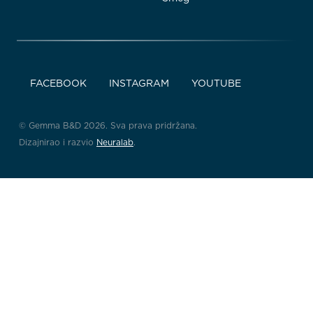
FACEBOOK
INSTAGRAM
YOUTUBE
© Gemma B&D 2026. Sva prava pridržana.
Dizajnirao i razvio
Neuralab
.