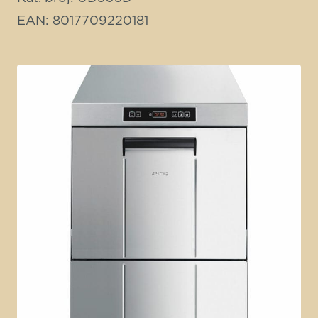
EAN: 8017709220181