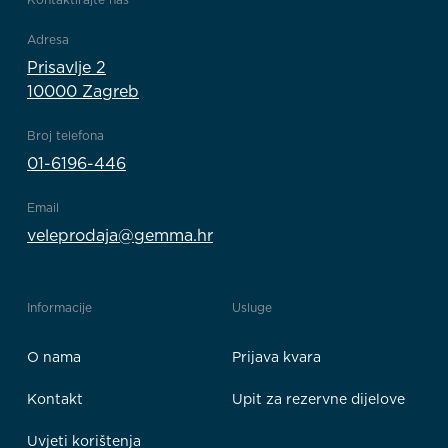
Adresa
Prisavlje 2
10000 Zagreb
Broj telefona
01-6196-446
Email
veleprodaja@gemma.hr
Informacije
Usluge
O nama
Prijava kvara
Kontakt
Upit za rezervne dijelove
Uvjeti korištenja