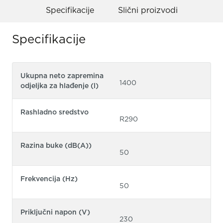
Specifikacije
Slični proizvodi
Specifikacije
Ukupna neto zapremina
1400
odjeljka za hlađenje (l)
Rashladno sredstvo
R290
Razina buke (dB(A))
50
Frekvencija (Hz)
50
Priključni napon (V)
230