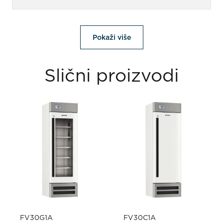
Pokaži više
Slični proizvodi
FV30G1A
FV30C1A